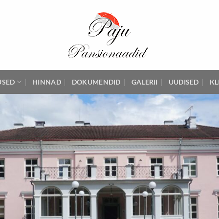
USED
HINNAD
DOKUMENDID
GALERII
UUDISED
KL