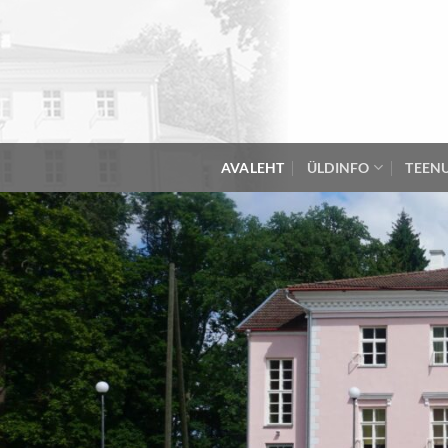
Skip
to
content
AVALEHT
ÜLDINFO
TEEN