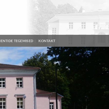
IENTIDE TEGEMISED
KONTAKT